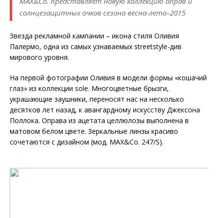
MAX&Co. представляет новую коллекцию оправ и
солнцезащитных очков сезона весна-лето–2015
Звезда рекламной кампании – икона стиля Оливия
Палермо, одна из самых узнаваемых streetstyle-див
мирового уровня.
На первой фотографии Оливия в модели формы «кошачий
глаз» из коллекции sole. Многоцветные брызги,
украшающие заушники, переносят нас на несколько
десятков лет назад, к авангардному искусству Джексона
Поллока. Оправа из ацетата целлюлозы выполнена в
матовом белом цвете. Зеркальные линзы красиво
сочетаются с дизайном (мод. MAX&Co. 247/S).