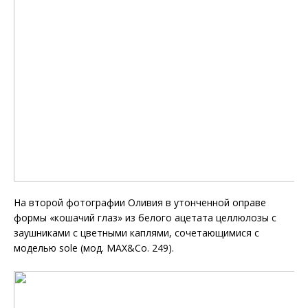
На второй фотографии Оливия в утонченной оправе
формы «кошачий глаз» из белого ацетата целлюлозы с
заушниками с цветными каплями, сочетающимися с
моделью sole (мод. MAX&Co. 249).