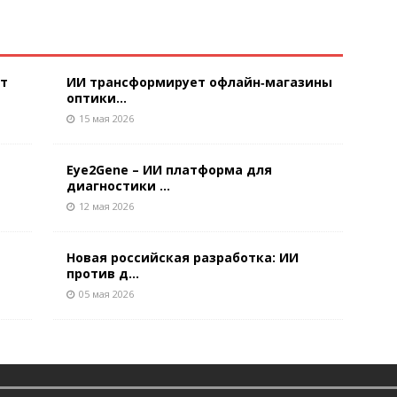
ют
ИИ трансформирует офлайн‑магазины
оптики...
15 мая 2026
Eye2Gene – ИИ платформа для
диагностики ...
12 мая 2026
Новая российская разработка: ИИ
против д...
05 мая 2026