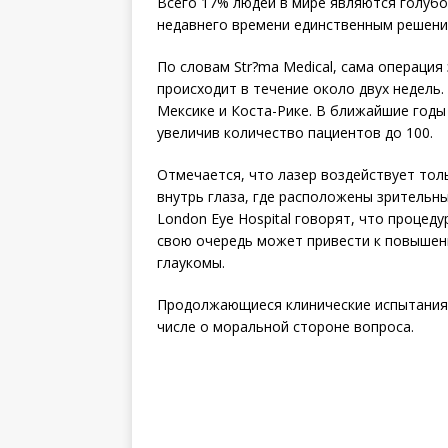
Всего 17% людей в мире являются голубо
недавнего времени единственным решени
По словам Str?ma Medical, сама операция 
происходит в течение около двух недель.
Мексике и Коста-Рике. В ближайшие годы
увеличив количество пациентов до 100.
Отмечается, что лазер воздействует толь
внутрь глаза, где расположены зрительн
London Eye Hospital говорят, что процед
свою очередь может привести к повышени
глаукомы.
Продолжающиеся клинические испытания,
числе о моральной стороне вопроса.