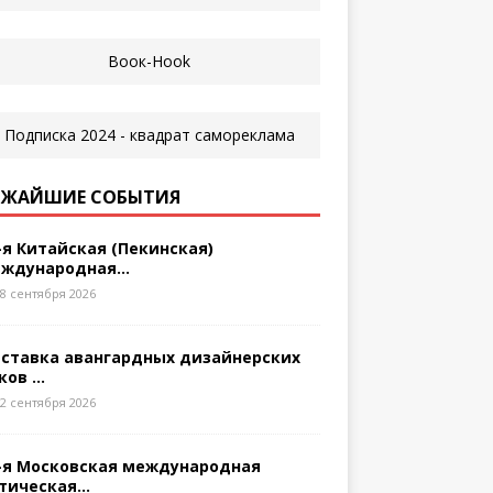
ЖАЙШИЕ СОБЫТИЯ
-я Китайская (Пекинская)
ждународная...
8 сентября 2026
ставка авангардных дизайнерских
ков ...
2 сентября 2026
-я Московская международная
тическая...