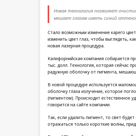
Новая технология позволяет очисти
мешает глазам иметь синий оттено
Стало возможным изменение карего цвета 
изменить цвет глаз, чтобы выглядеть, к
новая лазерная процедура.
Калифорнийская компания собирается пред
тыс. долл. Технология, которая сейчас п
радужную оболочку от пигмента, мешающ
В новой процедуре используется маломо
оболочку глаза излучение, которое по
(пигментом). Происходит естественное уд
говорится на сайте компании.
Так, если удалить пигмент, то свет будет
отражаться только короткие волны, при