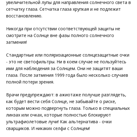
увеличительной лупы для направления солнечного света в
сетчатку глаза. Сетчатка глаза хрупкая и не подлежит
восстановлению.
Никогда при отсутствии соответствующей защиты не
смотрите на Солнце вне фазы полного солнечного
затмения!
Стандартные или поляризационные солнцезащитные очки
- это не светофильтры. Ни в коем случае не пользуйтесь
ими для наблюдения за Солнцем. Они не защитят ваши
глаза. После затмения 1999 года было несколько случаев
полной потери зрения.
Врачи предупреждают: в ажиотаже получше разглядеть,
как будет вести себя Солнце, не забывайте о риске,
которым можно подвергнуть глаза. Только в специальных
линзах или очках, которые полностью блокируют
ультрафиолетовые лучи! Как альтернатива - очки
сварщиков. И никаких селфи с Солнцем!