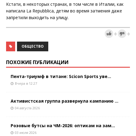
Кстати, в некоторых странах, в том числе в Италии, как
написала La Repubblica, детям во время затмения даже
запретили выходить на улицу.
0
0
ОБЩЕСТВО
ПОХОЖИЕ ПУБЛИКАЦИИ
Пента-триумф в титане: Scicon Sports уве...
Вчера в 12:27
Активистская группа развернула кампанию ...
04 августа 2026
Розовые бутсы на ЧМ-2026: оптикам на зам...
03 июля 2026