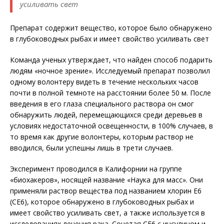
усиливать свет
Препарат содержит вещество, которое было обнаружено
в глубоководных рыбах и имеет свойство усиливать свет
Команда ученых утверждает, что найден способ подарить
людям «ночное зрение». Исследуемый препарат позволил
одному волонтеру видеть в течение нескольких часов
почти в полной темноте на расстоянии более 50 м. После
введения в его глаза специального раствора он смог
обнаружить людей, перемещающихся среди деревьев в
условиях недостаточной освещенности, в 100% случаев, в
то время как другие волонтеры, которым раствор не
вводился, были успешны лишь в трети случаев.
Эксперимент проводился в Калифорнии на группе
«биохакеров», носящей название «Наука для масс». Они
применяли раствор вещества под названием хлорин Е6
(СЕ6), которое обнаружено в глубоководных рыбах и
имеет свойство усиливать свет, а также используется в
исследованиях лечения рака. Сочетая СЕ6 с инсулином и