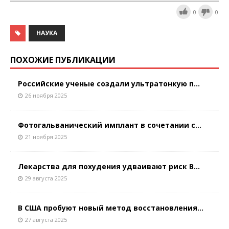
0
0
НАУКА
ПОХОЖИЕ ПУБЛИКАЦИИ
Российские ученые создали ультратонкую п...
26 ноября 2025
Фотогальванический имплант в сочетании с...
21 ноября 2025
Лекарства для похудения удваивают риск В...
29 августа 2025
В США пробуют новый метод восстановления...
27 августа 2025