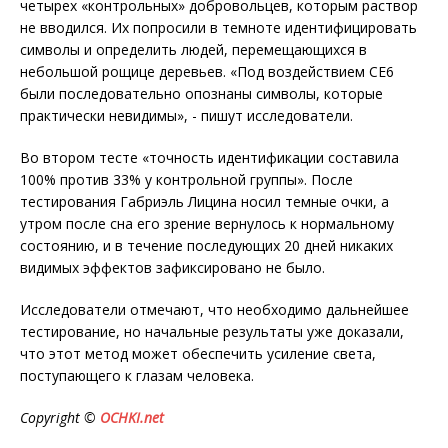
четырех «контрольных» добровольцев, которым раствор
не вводился. Их попросили в темноте идентифицировать
символы и определить людей, перемещающихся в
небольшой рощице деревьев. «Под воздействием СЕ6
были последовательно опознаны символы, которые
практически невидимы», - пишут исследователи.
Во втором тесте «точность идентификации составила
100% против 33% у контрольной группы». После
тестирования Габриэль Лицина носил темные очки, а
утром после сна его зрение вернулось к нормальному
состоянию, и в течение последующих 20 дней никаких
видимых эффектов зафиксировано не было.
Исследователи отмечают, что необходимо дальнейшее
тестирование, но начальные результаты уже доказали,
что этот метод может обеспечить усиление света,
поступающего к глазам человека.
Copyright ©
OCHKI.net