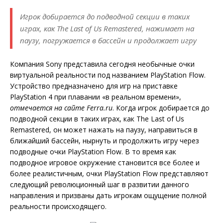
Игрок добирается до подводной секции в таких
играх, как The Last of Us Remastered, нажимает на
паузу, погружается в бассейн и продолжает игру
Компания Sony представила сегодня необычные очки
виртуальной реальности под названием PlayStation Flow.
Устройство предназначено для игр на приставке
PlayStation 4 при плавании «в реальном времени»,
отмечается на сайте
Ferra
.
ru
. Когда игрок добирается до
подводной секции в таких играх, как The Last of Us
Remastered, он может нажать на паузу, направиться в
ближайший бассейн, нырнуть и продолжить игру через
подводные очки PlayStation Flow. В то время как
подводное игровое окружение становится все более и
более реалистичным, очки PlayStation Flow представляют
следующий революционный шаг в развитии данного
направления и призваны дать игрокам ощущение полной
реальности происходящего.