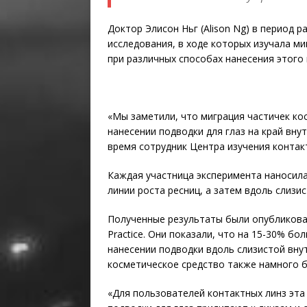
Доктор Элисон Ньг (Alison Ng) в период
исследования, в ходе которых изучала ми
при различных способах нанесения этого 
«Мы заметили, что миграция частичек ко
нанесении подводки для глаз на край внут
время сотрудник Центра изучения контак
Каждая участница эксперимента наносил
линии роста ресниц, а затем вдоль слизис
Полученные результаты были опубликованы 
Practice. Они показали, что на 15-30% бо
нанесении подводки вдоль слизистой вну
косметическое средство также намного б
«Для пользователей контактных линз эта 