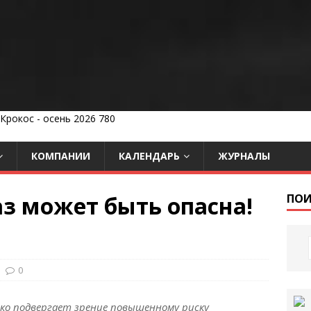
КОМПАНИИ
КАЛЕНДАРЬ
ЖУРНАЛЫ
аз может быть опасна!
ПОИ
0
еко подвергает зрение повышенному риску