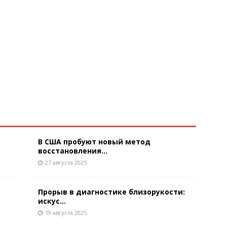
В США пробуют новый метод
восстановления...
27 августа 2025
Прорыв в диагностике близорукости:
искус...
19 августа 2025