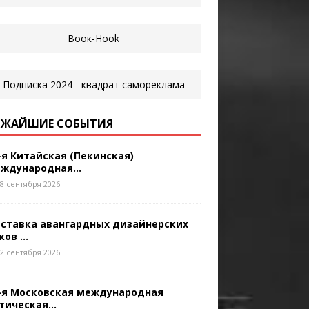
ЖАЙШИЕ СОБЫТИЯ
-я Китайская (Пекинская)
ждународная...
8 сентября 2026
ставка авангардных дизайнерских
ков ...
2 сентября 2026
-я Московская международная
тическая...