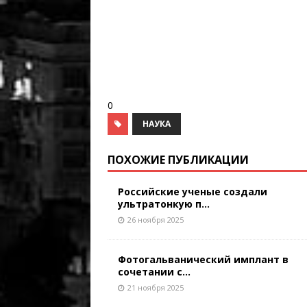
0
НАУКА
ПОХОЖИЕ ПУБЛИКАЦИИ
Российские ученые создали
ультратонкую п...
26 ноября 2025
Фотогальванический имплант в
сочетании с...
21 ноября 2025