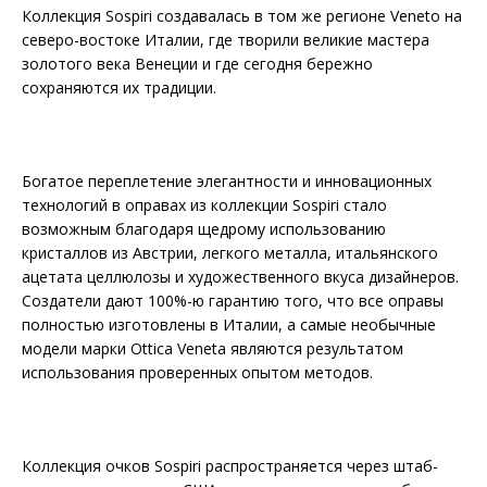
Коллекция Sospiri создавалась в том же регионе Veneto на
северо-востоке Италии, где творили великие мастера
золотого века Венеции и где сегодня бережно
сохраняются их традиции.
Богатое переплетение элегантности и инновационных
технологий в оправах из коллекции Sospiri стало
возможным благодаря щедрому использованию
кристаллов из Австрии, легкого металла, итальянского
ацетата целлюлозы и художественного вкуса дизайнеров.
Создатели дают 100%-ю гарантию того, что все оправы
полностью изготовлены в Италии, а самые необычные
модели марки Ottica Veneta являются результатом
использования проверенных опытом методов.
Коллекция очков Sospiri распространяется через штаб-