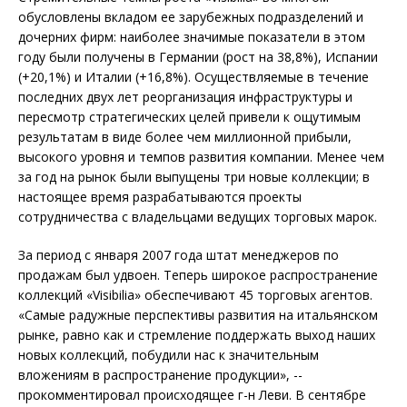
обусловлены вкладом ее зарубежных подразделений и
дочерних фирм: наиболее значимые показатели в этом
году были получены в Германии (рост на 38,8%), Испании
(+20,1%) и Италии (+16,8%). Осуществляемые в течение
последних двух лет реорганизация инфраструктуры и
пересмотр стратегических целей привели к ощутимым
результатам в виде более чем миллионной прибыли,
высокого уровня и темпов развития компании. Менее чем
за год на рынок были выпущены три новые коллекции; в
настоящее время разрабатываются проекты
сотрудничества с владельцами ведущих торговых марок.
За период с января 2007 года штат менеджеров по
продажам был удвоен. Теперь широкое распространение
коллекций «Visibilia» обеспечивают 45 торговых агентов.
«Самые радужные перспективы развития на итальянском
рынке, равно как и стремление поддержать выход наших
новых коллекций, побудили нас к значительным
вложениям в распространение продукции», --
прокомментировал происходящее г-н Леви. В сентябре