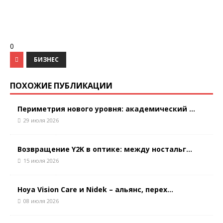
0
БИЗНЕС
ПОХОЖИЕ ПУБЛИКАЦИИ
Периметрия нового уровня: академический ...
29 июля 2026
Возвращение Y2K в оптике: между ностальг...
15 июля 2026
Hoya Vision Care и Nidek – альянс, перех...
08 июля 2026