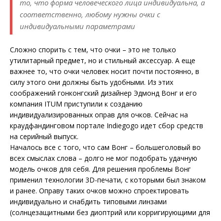
то, что форма человеческого лица индивидуальна, а
соответственно, любому нужны очки с
индивидуальными параметрами
Сложно спорить с тем, что очки – это не только
утилитарный предмет, но и стильный аксессуар. А еще
важнее то, что очки человек носит почти постоянно, в
силу этого они должны быть удобными. Из этих
соображений гонконгский дизайнер Эдмонд Вонг и его
компания ITUM приступили к созданию
индивидуализированных оправ для очков. Сейчас на
краудфандинговом портале Indiegogo идет сбор средств
на серийный выпуск.
Началось все с того, что сам Вонг – большеголовый во
всех смыслах слова – долго не мог подобрать удачную
модель очков для себя. Для решения проблемы Вонг
применил технологии 3D-печати, с которыми был знаком
и ранее. Оправу таких очков можно спроектировать
индивидуально и снабдить типовыми линзами
(солнцезащитными без диоптрий или корригирующими для