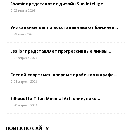
Shamir представляет дизайн Sun Intellige...
22 июня 2026
Уникальные капли восстанавливают ближнее...
29 мая 2026
Essilor представляет прогрессивные линзы...
24 апреля 2026
Слепой спортсмен впервые пробежал марафо...
21 апреля 2026
Silhouette Titan Minimal Art: очки, поко...
20 апреля 2026
ПОИСК ПО САЙТУ