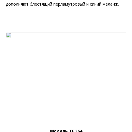
дополняют блестящий перламутровый и синий меланж.
Модель TF 364