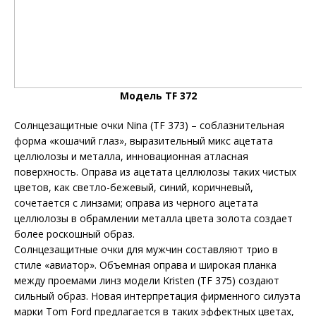
Модель TF 372
Солнцезащитные очки Nina (TF 373) – соблазнительная
форма «кошачий глаз», выразительный микс ацетата
целлюлозы и металла, инновационная атласная
поверхность. Оправа из ацетата целлюлозы таких чистых
цветов, как светло-бежевый, синий, коричневый,
сочетается с линзами; оправа из черного ацетата
целлюлозы в обрамлении металла цвета золота создает
более роскошный образ.
Солнцезащитные очки для мужчин составляют трио в
стиле «авиатор». Объемная оправа и широкая планка
между проемами линз модели Kristen (TF 375) создают
сильный образ. Новая интерпретация фирменного силуэта
марки Tom Ford предлагается в таких эффектных цветах,