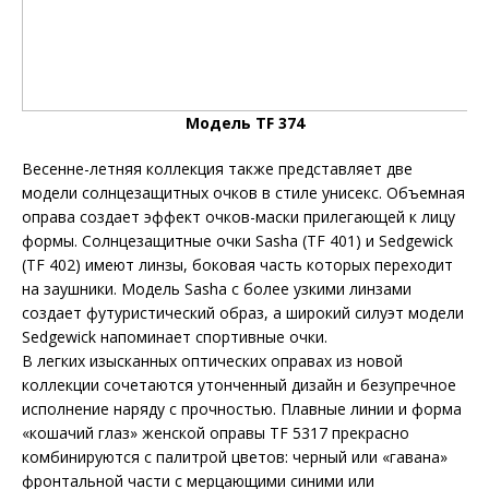
Модель TF 374
Весенне-летняя коллекция также представляет две
модели солнцезащитных очков в стиле унисекс. Объемная
оправа создает эффект очков-маски прилегающей к лицу
формы. Солнцезащитные очки Sasha (TF 401) и Sedgewick
(TF 402) имеют линзы, боковая часть которых переходит
на заушники. Модель Sasha с более узкими линзами
создает футуристический образ, а широкий силуэт модели
Sedgewick напоминает спортивные очки.
В легких изысканных оптических оправах из новой
коллекции сочетаются утонченный дизайн и безупречное
исполнение наряду с прочностью. Плавные линии и форма
«кошачий глаз» женской оправы TF 5317 прекрасно
комбинируются с палитрой цветов: черный или «гавана»
фронтальной части с мерцающими синими или