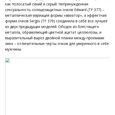
как полосатый синий и серый. Непринужденная
сексуальность солнцезащитных очков Edward (TF 377) –
металлическая вариация формы «авиатор», а эффектная
форма очков Sergio (TF 379) соединила в себе все лучшее
из двух предыдущих моделей. Ободок из блестящего
металла, обрамляющий цветной ацетат целлюлозы, и
выразительный вырез двойной планки между проемами
линз – отличительные черты очков для уверенного в себе
мужчины.