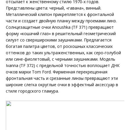
отсылает к женственному стилю 1970-х годов.
Представлены цвета: черный, «гавана», винный.
Металлический клипон прикрепляется к фронтальной
части и создает двойную планку между проемами линз.
Солнцезащитные очки Anoushka (TF 371) превращают
форму «кошачий глаз» в решительный геометрический
силуэт со сверхширокими заушниками. Предлагается
богатая палитра цветов, от роскошных классических
оттенков до таких ультраженственных, как серо-голубой
или сине-фиолетовый, с черными заушниками. Модель
Ivanna (TF 372) с предельной точностью воплощает ДНК
очков марки Tom Ford. Фирменная перекрещенная
фронтальная часть и срезанные линзы превращают эти
широкие слегка округлые очки в эффектный аксессуар в
стиле городского гламура.