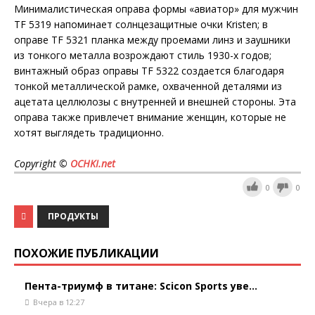
Минималистическая оправа формы «авиатор» для мужчин
TF 5319 напоминает солнцезащитные очки Kristen; в
оправе TF 5321 планка между проемами линз и заушники
из тонкого металла возрождают стиль 1930-х годов;
винтажный образ оправы TF 5322 создается благодаря
тонкой металлической рамке, охваченной деталями из
ацетата целлюлозы с внутренней и внешней стороны. Эта
оправа также привлечет внимание женщин, которые не
хотят выглядеть традиционно.
Copyright ©
OCHKI.net
0
0
ПРОДУКТЫ
ПОХОЖИЕ ПУБЛИКАЦИИ
Пента-триумф в титане: Scicon Sports уве...
Вчера в 12:27