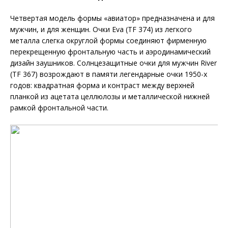
Четвертая модель формы «авиатор» предназначена и для
мужчин, и для женщин. Очки Eva (TF 374) из легкого
металла слегка округлой формы соединяют фирменную
перекрещенную фронтальную часть и аэродинамический
дизайн заушников. Солнцезащитные очки для мужчин River
(TF 367) возрождают в памяти легендарные очки 1950-х
годов: квадратная форма и контраст между верхней
планкой из ацетата целлюлозы и металлической нижней
рамкой фронтальной части.