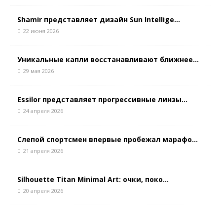
Shamir представляет дизайн Sun Intellige...
22 июня 2026
Уникальные капли восстанавливают ближнее...
29 мая 2026
Essilor представляет прогрессивные линзы...
24 апреля 2026
Слепой спортсмен впервые пробежал марафо...
21 апреля 2026
Silhouette Titan Minimal Art: очки, поко...
20 апреля 2026