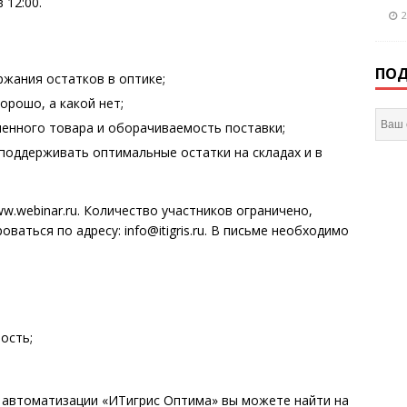
 12:00.
2
ПОД
ржания остатков в оптике;
орошо, а какой нет;
ленного товара и оборачиваемость поставки;
поддерживать оптимальные остатки на складах и в
w.webinar.ru. Количество участников ограничено,
аться по адресу: info@itigris.ru. В письме необходимо
ость;
автоматизации «ИТигрис Оптима» вы можете найти на