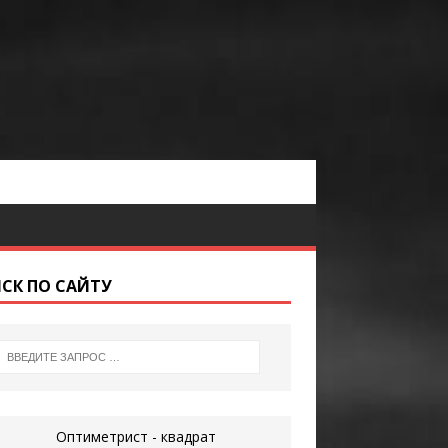
СК ПО САЙТУ