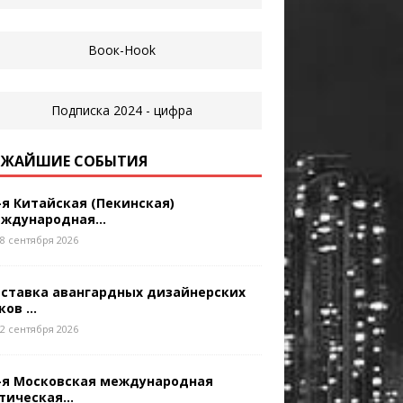
ЖАЙШИЕ СОБЫТИЯ
-я Китайская (Пекинская)
ждународная...
8 сентября 2026
ставка авангардных дизайнерских
ков ...
2 сентября 2026
-я Московская международная
тическая...