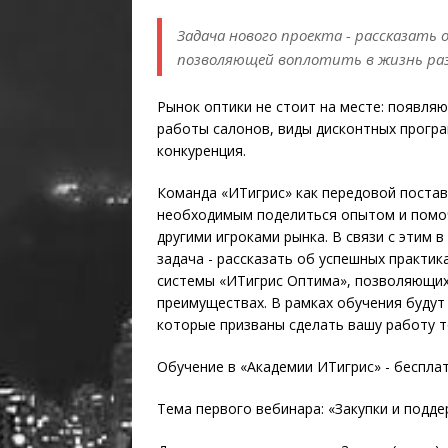
Задача нового проекта - рассказать
позволяющей воплотить в жизнь ра
Рынок оптики не стоит на месте: появля
работы салонов, виды дисконтных програм
конкуренция.
Команда «ИТигрис» как передовой постав
необходимым поделиться опытом и помо
другими игроками рынка. В связи с этим 
задача - рассказать об успешных практик
системы «ИТигрис Оптима», позволяющих
преимуществах. В рамках обучения будут
которые призваны сделать вашу работу т
Обучение в «Академии ИТигрис» - беспла
Тема первого вебинара: «Закупки и подд