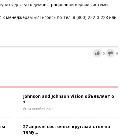
получить доступ к демонстрационной версии системы.
к менеджерам «ИТигрис» по тел. 8 (800) 222-0-228 или
0
0
Johnson and Johnson Vision объявляет о
з...
14 октября 2023
ным
27 апреля состоялся круглый стол на
тему...