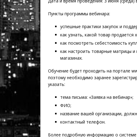
Дата и время проведения: 3 июня (среда) в
Пункты программы вебинара:
успешные практики закупок и подде
как узнать, какой товар продается х
как посмотреть себестоимость куп
как настроить товарные матрицы и 
магазинах.
Обучение будет проходить на портале ww
поэтому необходимо заранее зарегистриров
указать:
тема письма: «Заявка на вебинар»;
ФИО;
название вашей организации, должн
контактный телефон.
Более подробную информацию о системе 