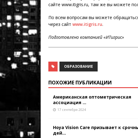
сайте www.itigris.ru, там же вы можете 
По всем вопросам вы можете обращаться 
через сайт
www.itigris.ru
.
Подготовлено компанией «ИТигрис»
ОБРАЗОВАНИЕ
ПОХОЖИЕ ПУБЛИКАЦИИ
Американская оптометрическая
ассоциация ...
17 сентября 2024
Hoya Vision Care призывает к сроч
дей...