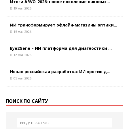
Итоги ARVO-2026: новое поколение очковых...
19 мая 2026
ИИ трансформирует офлайн‑магазины оптики...
15 мая 2026
Eye2Gene – ИИ платформа для диагностики ...
12 мая 2026
Новая российская разработка: ИИ против д...
05 мая 2026
ПОИСК ПО САЙТУ