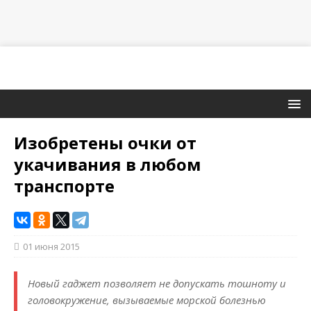
Изобретены очки от
укачивания в любом
транспорте
01 июня 2015
Новый гаджет позволяет не допускать тошноту и
головокружение, вызываемые морской болезнью