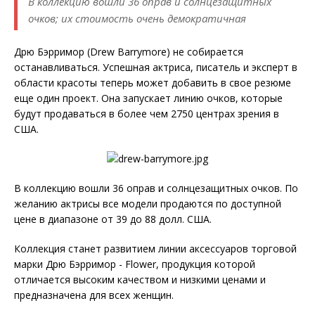
В коллекцию вошли 36 оправ и солнцезащитных
очков; их стоимость очень демократичная
Дрю Бэрримор (Drew Barrymore) не собирается
останавливаться. Успешная актриса, писатель и эксперт в
области красоты теперь может добавить в свое резюме
еще один проект. Она запускает линию очков, которые
будут продаваться в более чем 2750 центрах зрения в
США.
В коллекцию вошли 36 оправ и солнцезащитных очков. По
желанию актрисы все модели продаются по доступной
цене в диапазоне от 39 до 88 долл. США.
Коллекция станет развитием линии аксессуаров торговой
марки Дрю Бэрримор - Flower, продукция которой
отличается высоким качеством и низкими ценами и
предназначена для всех женщин.