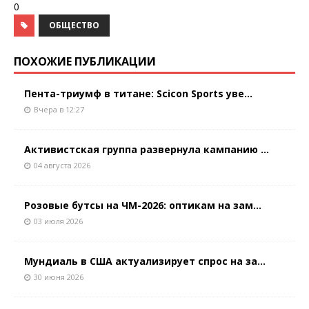
0
ОБЩЕСТВО
ПОХОЖИЕ ПУБЛИКАЦИИ
Пента-триумф в титане: Scicon Sports уве...
Вчера в 12:27
Активистская группа развернула кампанию ...
04 августа 2026
Розовые бутсы на ЧМ-2026: оптикам на зам...
03 июля 2026
Мундиаль в США актуализирует спрос на за...
30 июня 2026