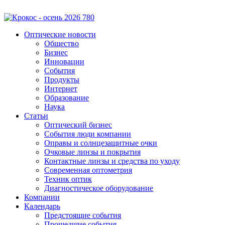
Оптические новости
Общество
Бизнес
Инновации
События
Продукты
Интернет
Образование
Наука
Статьи
Оптический бизнес
События люди компании
Оправы и солнцезащитные очки
Очковые линзы и покрытия
Контактные линзы и средства по уходу
Современная оптометрия
Техник оптик
Диагностическое оборудование
Компании
Календарь
Предстоящие события
Прошедшие события