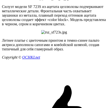
Силуэт модели SF 723S из ацетата целлюлозы подчеркивают
металлические детали. Фронтальная часть охватывает
заушники из металла, плавный переход оттенков ацетата
целлюлозы создает эффект «color block». Модель представлена
в черном, сером и коричневом цветах.
Летнее платье с цветочным принтом и темно-синее пальто
актриса дополнила сапогами и ковбойской шляпой, создав
типичный для себя гламурный образ.
Copyright ©
OCHKI.net