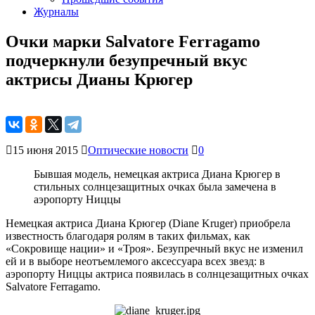
Журналы
Очки марки Salvatore Ferragamo
подчеркнули безупречный вкус
актрисы Дианы Крюгер
15 июня 2015
Оптические новости
0
Бывшая модель, немецкая актриса Диана Крюгер в
стильных солнцезащитных очках была замечена в
аэропорту Ниццы
Немецкая актриса Диана Крюгер (Diane Kruger) приобрела
известность благодаря ролям в таких фильмах, как
«Сокровище нации» и «Троя». Безупречный вкус не изменил
ей и в выборе неотъемлемого аксессуара всех звезд: в
аэропорту Ниццы актриса появилась в солнцезащитных очках
Salvatore Ferragamo.