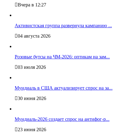
Вчера в 12:27
Активистская группа развернула кампанию ...
04 августа 2026
Розовые бутсы на ЧМ-2026: оптикам на зам...
03 июля 2026
Мундиаль в США актуализирует спрос на за...
30 июня 2026
Мундиаль-2026 создает спрос на антифог-р...
23 июня 2026