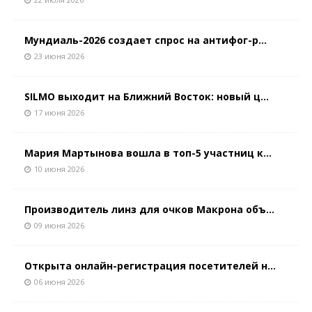
Мундиаль-2026 создает спрос на антифог-р...
23 июня 2026
SILMO выходит на Ближний Восток: новый ц...
17 июня 2026
Мария Мартынова вошла в топ-5 участниц к...
10 июня 2026
Производитель линз для очков Макрона объ...
09 июня 2026
Открыта онлайн-регистрация посетителей н...
06 июня 2026