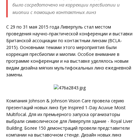
было сосредоточено на коррекции пресбиопии и
миопии с помощью контактных линз
С 29 по 31 мая 2015 года Ливерпуль стал местом
проведения научно-практической конференции и выставки
Британской ассоциации по контактным линзам (BCLA-
2015). Основными темами этого мероприятия были
коррекция пресбиопии и миопии. Особое внимание в
программе конференции и на выставке уделялось новым
видам дизайна мягких мультифокальных линз ежедневной
замены.
Компания Johnson & Johnson Vision Care провела серию
презентаций новых линз Eye Inspired 1-Day Acuvue Moist
Multifocal. Для их премьерного запуска организаторы
выбрали символическое для Ливерпуля здание - Royal Liver
Building. Более 150 демонстраций провели представители
компании на выставочном стенде. Дизайн новых линз