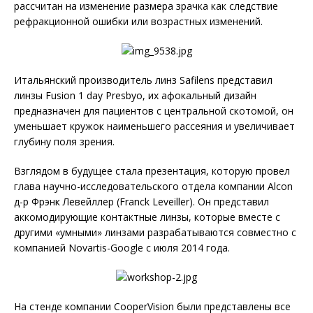
рассчитан на изменение размера зрачка как следствие
рефракционной ошибки или возрастных изменений.
Итальянский производитель линз Safilens представил
линзы Fusion 1 day Presbyo, их афокальный дизайн
предназначен для пациентов с центральной скотомой, он
уменьшает кружок наименьшего рассеяния и увеличивает
глубину поля зрения.
Взглядом в будущее стала презентация, которую провел
глава научно-исследовательского отдела компании Alcon
д-р Фрэнк Левейллер (Franck Leveiller). Он представил
аккомодирующие контактные линзы, которые вместе с
другими «умными» линзами разрабатываются совместно с
компанией Novartis-Google с июля 2014 года.
На стенде компании CooperVision были представлены все