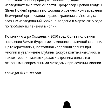
исследователи в этой области. Профессор Брайан Холден
(Brien Holden) представил доклад о совместном заседании
Всемирной организации здравоохранения и Института
глазных исследований Брайана Холдена в марте 2015 года
по проблемам лечения миопии.
По мнению д-ра Холдена, к 2050 году более половины
населения Земли будет иметь миопию различной степени.
Ортокератология, поэтапная коррекция зрения при
миопии и увеличение глубины фокуса контактных линз, а
также терапия малыми дозами атропина являются
основными современными методами при лечении миопии.
Copyright © OCHKI.com