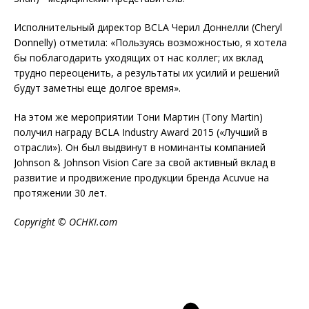
Исполнительный директор BCLA Черил Доннелли (Cheryl
Donnelly) отметила: «Пользуясь возможностью, я хотела
бы поблагодарить уходящих от нас коллег; их вклад
трудно переоценить, а результаты их усилий и решений
будут заметны еще долгое время».
На этом же мероприятии Тони Мартин (Tony Martin)
получил награду BCLA Industry Award 2015 («Лучший в
отрасли»). Он был выдвинут в номинанты компанией
Johnson & Johnson Vision Care за свой активный вклад в
развитие и продвижение продукции бренда Acuvue на
протяжении 30 лет.
Copyright © OCHKI.com