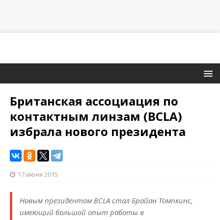
Британская ассоциация по
контактным линзам (BCLA)
избрала нового президента
17 июня 2015
Новым президентом BCLA стал Брайан Томпкинс,
имеющий большой опыт работы в