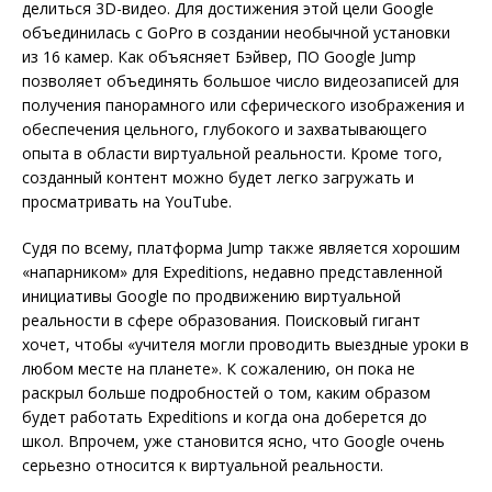
делиться 3D-видео. Для достижения этой цели Google
объединилась с GoPro в создании необычной установки
из 16 камер. Как объясняет Бэйвер, ПО Google Jump
позволяет объединять большое число видеозаписей для
получения панорамного или сферического изображения и
обеспечения цельного, глубокого и захватывающего
опыта в области виртуальной реальности. Кроме того,
созданный контент можно будет легко загружать и
просматривать на YouTube.
Судя по всему, платформа Jump также является хорошим
«напарником» для Expeditions, недавно представленной
инициативы Google по продвижению виртуальной
реальности в сфере образования. Поисковый гигант
хочет, чтобы «учителя могли проводить выездные уроки в
любом месте на планете». К сожалению, он пока не
раскрыл больше подробностей о том, каким образом
будет работать Expeditions и когда она доберется до
школ. Впрочем, уже становится ясно, что Google очень
серьезно относится к виртуальной реальности.