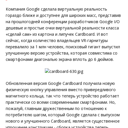
Компания Google сделала виртуальную реальность
гораздо ближе и доступнее для широких масс, представив
на прошлогодней конференции разработчиков Google I/O
дешевые и простые очки виртуальной реальности класса
«сделай сам» из картона и липучек Cardboard. И вот
сейчас, когда количество владельцев VR-гарнитуры
перевалило за 1 млн человек, поисковый гигант выпустил
улучшенную версию устройства, которая совместима со
смартфонами диагональю экрана вплоть до 6 дюймов.
Обновленная версия Google Cardboard получила новую
физическую кнопку управления вместо привередливого
магнитного кольца, так что теперь устройство работает
практически со всеми современными смартфонами. Но,
пожалуй, главным дружественным по отношению к
потребителю шагом, который Google сделала с выпуском
нового и улучшенного Cardboard, является существенное
упрощение конструкции - сборка устройства теперь