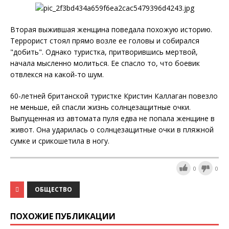
Вторая выжившая женщина поведала похожую историю.
Террорист стоял прямо возле ее головы и собирался
"добить". Однако туристка, притворившись мертвой,
начала мысленно молиться. Ее спасло то, что боевик
отвлекся на какой-то шум.
60-летней британской туристке Кристин Каллаган повезло
не меньше, ей спасли жизнь солнцезащитные очки.
Выпущенная из автомата пуля едва не попала женщине в
живот. Она ударилась о солнцезащитные очки в пляжной
сумке и срикошетила в ногу.
0
0
ОБЩЕСТВО
ПОХОЖИЕ ПУБЛИКАЦИИ