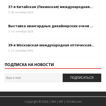
37-я Китайская (Пекинская) международная...
08 сентября 2026
Выставка авангардных дизайнерских очков ...
12 сентября 2026
39-я Московская международная оптическая...
23 сентября 2026
ПОДПИСКА НА НОВОСТИ
ПОДПИСАТЬСЯ
Copyright © 2026 |
MH
|
WP
|
OCHKI.com