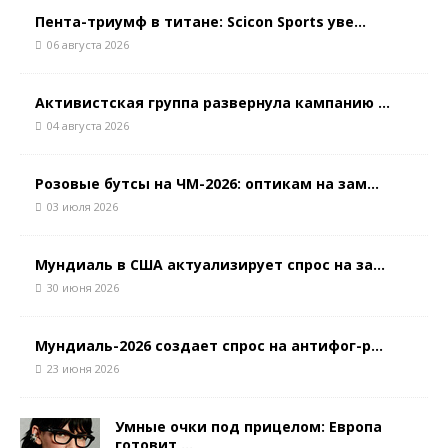
Пента-триумф в титане: Scicon Sports уве...
06 августа 2026
Активистская группа развернула кампанию ...
04 августа 2026
Розовые бутсы на ЧМ-2026: оптикам на зам...
03 июля 2026
Мундиаль в США актуализирует спрос на за...
30 июня 2026
Мундиаль-2026 создает спрос на антифог-р...
23 июня 2026
Умные очки под прицелом: Европа
готовит ...