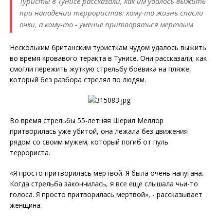
Туристы в Тунисе рассказали, как им удалось выжить
при нападении террористов: кому-то жизнь спасли
очки, а кому-то - умение притворяться мертвым
Нескольким британским туристкам чудом удалось выжить
во время кровавого теракта в Тунисе. Они рассказали, как
смогли пережить жуткую стрельбу боевика на пляже,
который без разбора стрелял по людям.
Во время стрельбы 55-летняя Шерил Меллор
притворилась уже убитой, она лежала без движения
рядом со своим мужем, который погиб от пуль
террориста.
«Я просто притворилась мертвой. Я была очень напугана.
Когда стрельба закончилась, я все еще слышала чьи-то
голоса. Я просто притворилась мертвой», - рассказывает
женщина.