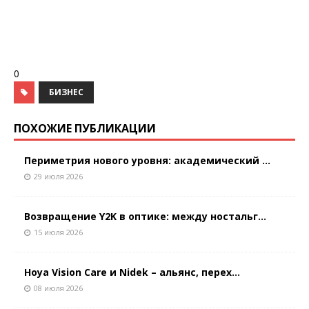
0
БИЗНЕС
ПОХОЖИЕ ПУБЛИКАЦИИ
Периметрия нового уровня: академический ...
29 июля 2026
Возвращение Y2K в оптике: между ностальг...
15 июля 2026
Hoya Vision Care и Nidek – альянс, перех...
08 июля 2026