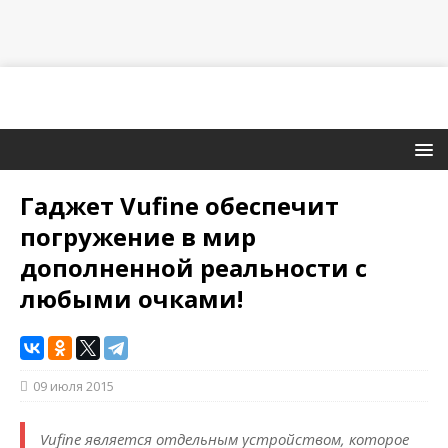
Гаджет Vufine обеспечит
погружение в мир
дополненной реальности с
любыми очками!
09 июля 2015
Vufine является отдельным устройством, которое