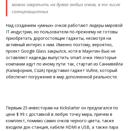
можно закрепить на дужке любых очков, в то числе
солнцезащитных
Над созданием «умных» очков работают лидеры мировой
IT-индустрии, но пользователи по-прежнему не готовы
приобретать дорогостоящие гаджеты, несмотря на
активный интерес к ним. Именно поэтому, вероятно,
проект Google Glass закрылся, хотя в Маунтин-Вью не
оставляют надежды выпустить smart-очки. Некоторые
компании идут по иному пути: так, стартап из Саннивейла
(Калифорния, США) представил гаджет Vufine, который
обеспечит погружение в мир дополненной реальности.
Первым 25 инвесторам на Kickstarter он предлагался по
цене $ 99 с доставкой в любую точку мира, причем в
комплект, помимо самих очков черного цвета, также
входили док-станция, кабели HDMI и USB, а также пара