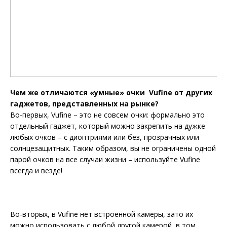
Чем же отличаются «умные» очки Vufine от других
гаджетов, представленных на рынке?
Во-первых, Vufine – это не совсем очки: формально это
отдельный гаджет, который можно закрепить на дужке
любых очков – с диоптриями или без, прозрачных или
солнцезащитных. Таким образом, вы не ограничены одной
парой очков на все случаи жизни – используйте Vufine
всегда и везде!
Во-вторых, в Vufine нет встроенной камеры, зато их
можно использовать с любой другой камерой, в том