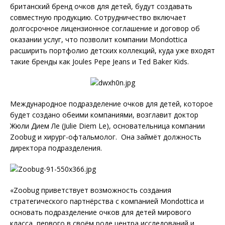
британский бренд очков для детей, будут создавать
совместную продукцию. Сотрудничество включает
долгосрочное лицензионное соглашение и договор об
оказании услуг, что позволит компании Mondottica
расширить портфолио детских коллекций, куда уже входят
такие бренды как Joules Pepe Jeans и Ted Baker Kids.
Международное подразделение очков для детей, которое
будет создано обеими компаниями, возглавит доктор
Жюли Дием Ле (Julie Diem Le), основательница компании
Zoobug и хирург-офтальмолог. Она займёт должность
директора подразделения.
«Zoobug приветствует возможность создания
стратегического партнёрства с компанией Mondottica и
основать подразделение очков для детей мирового
класса, первого в своём роде центра исследований и