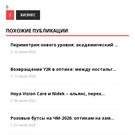
0
БИЗНЕС
ПОХОЖИЕ ПУБЛИКАЦИИ
Периметрия нового уровня: академический ...
29 июля 2026
Возвращение Y2K в оптике: между ностальг...
15 июля 2026
Hoya Vision Care и Nidek – альянс, перех...
08 июля 2026
Розовые бутсы на ЧМ-2026: оптикам на зам...
03 июля 2026