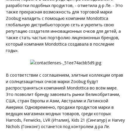
разработки подобных продуктов, - отметила д-р Ле. - Это
также прекрасная возможность для торговой марки
Zoobug наладить с помощью компании Mondottica
глобальную дистрибьюторскую сеть и укрепить свою
репутацию создателя инновационных очков для детей, а
также стать частью портфолио лицензионных брендов,
который компания Mondottica создавала в последние
годы».
В соответствии с соглашением, элитные коллекции оправ
и солнцезащитных очков марки Zoobug будут
распространяться компанией Mondottica во всём мире.
Это позволит бренду завоевать рынки Великобритании,
США, стран Европы и Азии, Австралии и Латинской
Америки. Одновременно, продажи продуктов марки в
ведущих магазинах модных товаров, среди которых
Harrods, Fenwicks, LVR (Италия), Kids 21 (Сингапур) и Harvey
Nichols (Гонконг) останется под контролем д-ра Ле.