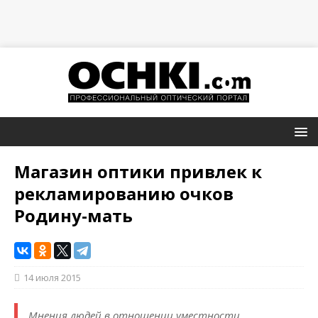
Магазин оптики привлек к
рекламированию очков
Родину-мать
14 июля 2015
Мнения людей в отношении уместности