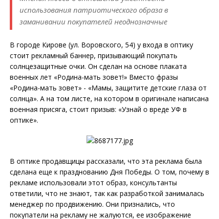
использования патриотического образа в
заманивании покупателей неоднозначные
В городе Кирове (ул. Воровского, 54) у входа в оптику
стоит рекламный баннер, призывающий покупать
солнцезащитные очки. Он сделан на основе плаката
военных лет «Родина-мать зовет!» Вместо фразы
«Родина-мать зовет» - «Мамы, защитите детские глаза от
солнца». А на том листе, на котором в оригинале написана
военная присяга, стоит призыв: «Узнай о вреде УФ в
оптике».
В оптике продавщицы рассказали, что эта реклама была
сделана еще к празднованию Дня Победы. О том, почему в
рекламе использовали этот образ, консультанты
ответили, что не знают, так как разработкой занималась
менеджер по продвижению. Они признались, что
покупатели на рекламу не жалуются, ее изображение