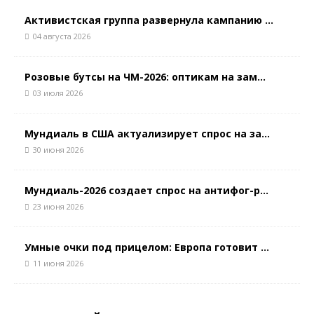
Активистская группа развернула кампанию ...
04 августа 2026
Розовые бутсы на ЧМ-2026: оптикам на зам...
03 июля 2026
Мундиаль в США актуализирует спрос на за...
30 июня 2026
Мундиаль-2026 создает спрос на антифог-р...
23 июня 2026
Умные очки под прицелом: Европа готовит ...
11 июня 2026