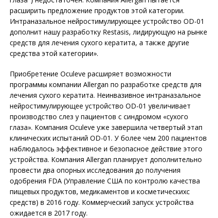
расширить предложение продуктов этой категории.
Интраназальное нейростимулирующее устройство OD-01
дополнит нашу разработку Restasis, лидирующую на рынке
средств для лечения сухого кератита, а также другие
средства этой категории».
Приобретение Oculeve расширяет возможности
программы компании Allergan по разработке средств для
лечения сухого кератита. Неинвазивное интраназальное
нейростимулирующее устройство OD-01 увеличивает
производство слез у пациентов с синдромом «сухого
глаза». Компания Oculeve уже завершила четвертый этап
клинических испытаний OD-01. У более чем 200 пациентов
наблюдалось эффективное и безопасное действие этого
устройства. Компания Allergan планирует дополнительно
провести два опорных исследования до получения
одобрения FDA (Управление США по контролю качества
пищевых продуктов, медикаментов и косметическихс
средств) в 2016 году. Коммерческий запуск устройства
ожидается в 2017 году.