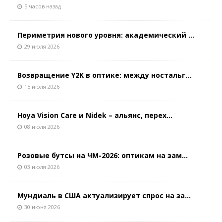
5 часов назад
Периметрия нового уровня: академический ...
29 июля 2026
Возвращение Y2K в оптике: между ностальг...
15 июля 2026
Hoya Vision Care и Nidek – альянс, перех...
08 июля 2026
Розовые бутсы на ЧМ-2026: оптикам на зам...
03 июля 2026
Мундиаль в США актуализирует спрос на за...
30 июня 2026