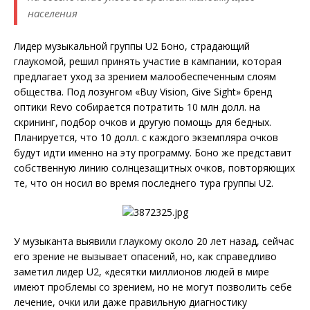
населения
Лидер музыкальной группы U2 Боно, страдающий
глаукомой, решил принять участие в кампании, которая
предлагает уход за зрением малообеспеченным слоям
общества. Под лозунгом «Buy Vision, Give Sight» бренд
оптики Revo собирается потратить 10 млн долл. на
скрининг, подбор очков и другую помощь для бедных.
Планируется, что 10 долл. с каждого экземпляра очков
будут идти именно на эту программу. Боно же представит
собственную линию солнцезащитных очков, повторяющих
те, что он носил во время последнего тура группы U2.
У музыканта выявили глаукому около 20 лет назад, сейчас
его зрение не вызывает опасений, но, как справедливо
заметил лидер U2, «десятки миллионов людей в мире
имеют проблемы со зрением, но не могут позволить себе
лечение, очки или даже правильную диагностику