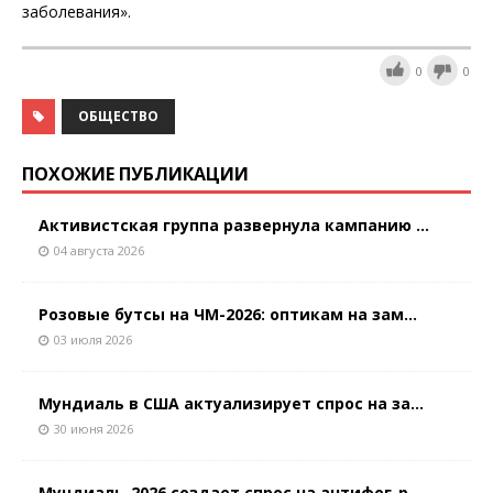
заболевания».
0
0
ОБЩЕСТВО
ПОХОЖИЕ ПУБЛИКАЦИИ
Активистская группа развернула кампанию ...
04 августа 2026
Розовые бутсы на ЧМ-2026: оптикам на зам...
03 июля 2026
Мундиаль в США актуализирует спрос на за...
30 июня 2026
Мундиаль-2026 создает спрос на антифог-р...