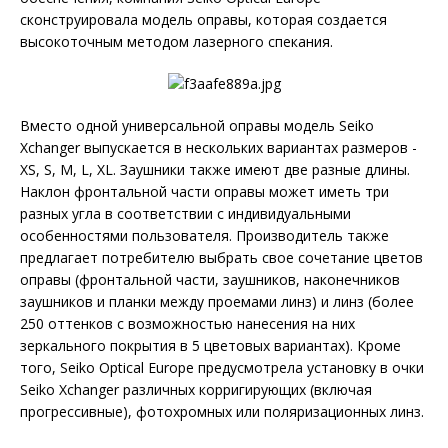
сконструировала модель оправы, которая создается
высокоточным методом лазерного спекания.
Вместо одной универсальной оправы модель Seiko
Xchanger выпускается в нескольких вариантах размеров -
XS, S, M, L, XL. Заушники также имеют две разные длины.
Наклон фронтальной части оправы может иметь три
разных угла в соответствии с индивидуальными
особенностями пользователя. Производитель также
предлагает потребителю выбрать свое сочетание цветов
оправы (фронтальной части, заушников, наконечников
заушников и планки между проемами линз) и линз (более
250 оттенков с возможностью нанесения на них
зеркального покрытия в 5 цветовых вариантах). Кроме
того, Seiko Optical Europe предусмотрела установку в очки
Seiko Xchanger различных корригирующих (включая
прогрессивные), фотохромных или поляризационных линз.