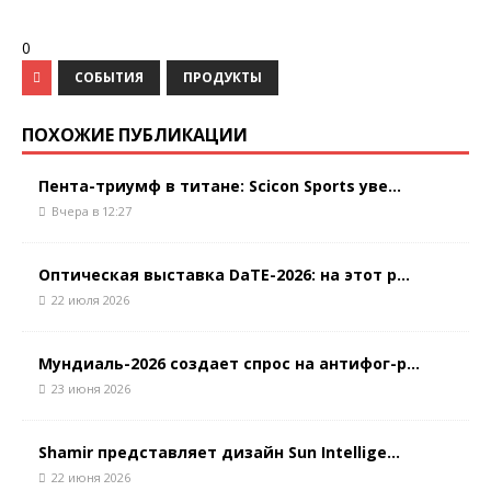
0
СОБЫТИЯ
ПРОДУКТЫ
ПОХОЖИЕ ПУБЛИКАЦИИ
Пента-триумф в титане: Scicon Sports уве...
Вчера в 12:27
Оптическая выставка DaTE-2026: на этот р...
22 июля 2026
Мундиаль-2026 создает спрос на антифог-р...
23 июня 2026
Shamir представляет дизайн Sun Intellige...
22 июня 2026