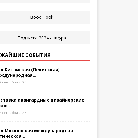
ЖАЙШИЕ СОБЫТИЯ
-я Китайская (Пекинская)
ждународная...
8 сентября 2026
ставка авангардных дизайнерских
ков ...
2 сентября 2026
-я Московская международная
тическая...