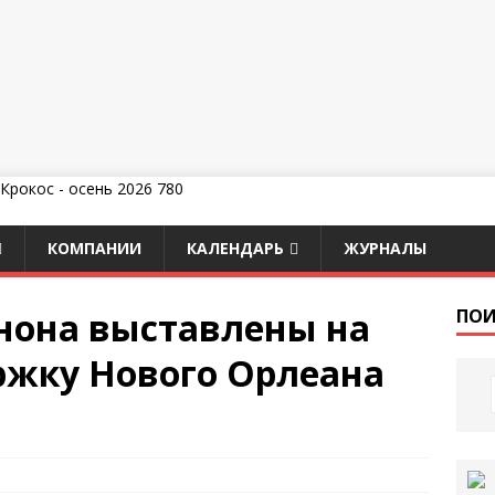
КОМПАНИИ
КАЛЕНДАРЬ
ЖУРНАЛЫ
нона выставлены на
ПОИ
ржку Нового Орлеана