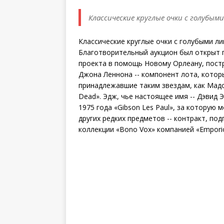
Классические круглые очки с голубыми
Классические круглые очки с голубыми ли
Благотворительный аукцион был открыт г
проекта в помощь Новому Орлеану, постр
Джона Леннона -- компонент лота, котор
принадлежавшие таким звездам, как Мадонн
Dead». Эдж, чье настоящее имя -- Дэвид Э
1975 года «Gibson Les Paul», за которую 
других редких предметов -- контракт, п
коллекции «Bono Vox» компанией «Emporio