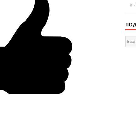
2
ПОД