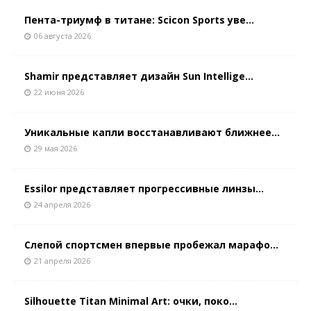
Пента-триумф в титане: Scicon Sports уве...
06 августа 2026
Shamir представляет дизайн Sun Intellige...
22 июня 2026
Уникальные капли восстанавливают ближнее...
29 мая 2026
Essilor представляет прогрессивные линзы...
24 апреля 2026
Слепой спортсмен впервые пробежал марафо...
21 апреля 2026
Silhouette Titan Minimal Art: очки, поко...