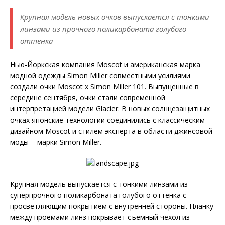
Крупная модель новых очков выпускается с тонкими
линзами из прочного поликарбоната голубого
оттенка
Нью-Йоркская компания Moscot и американская марка
модной одежды Simon Miller совместными усилиями
создали очки Moscot x Simon Miller 101. Выпущенные в
середине сентября, очки стали современной
интерпретацией модели Glacier. В новых солнцезащитных
очках японские технологии соединились с классическим
дизайном Moscot и стилем эксперта в области джинсовой
моды - марки Simon Miller.
Крупная модель выпускается с тонкими линзами из
суперпрочного поликарбоната голубого оттенка с
просветляющим покрытием с внутренней стороны. Планку
между проемами линз покрывает съемный чехол из