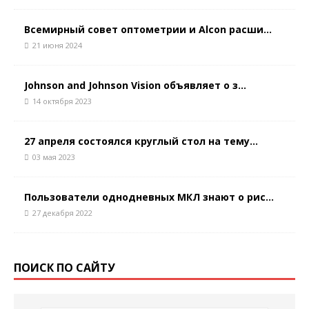
Всемирный совет оптометрии и Alcon расши...
21 июня 2024
Johnson and Johnson Vision объявляет о з...
14 октября 2023
27 апреля состоялся круглый стол на тему...
03 мая 2023
Пользователи однодневных МКЛ знают о рис...
27 декабря 2022
ПОИСК ПО САЙТУ