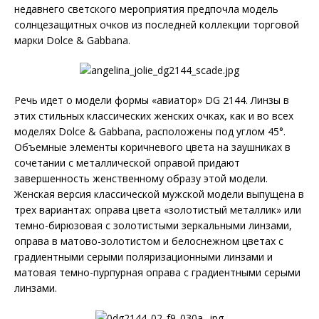
недавнего светского мероприятия предпочла модель
солнцезащитных очков из последней коллекции торговой
марки Dolce & Gabbana.
Речь идет о модели формы «авиатор» DG 2144. Линзы в
этих стильных классических женских очках, как и во всех
моделях Dolce & Gabbana, расположены под углом 45°.
Объемные элементы коричневого цвета на заушниках в
сочетании с металлической оправой придают
завершенность женственному образу этой модели.
Женская версия классической мужской модели выпущена в
трех вариантах: оправа цвета «золотистый металлик» или
темно-бирюзовая с золотистыми зеркальными линзами,
оправа в матово-золотистом и белоснежном цветах с
градиентными серыми поляризационными линзами и
матовая темно-пурпурная оправа с градиентными серыми
линзами.