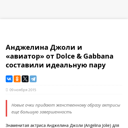
Анджелина Джоли и
«авиатор» от Dolce & Gabbana
составили идеальную пару
09 ноября 2015
Новые очки придают женственному образу актрисы
еще большую завершенность
Знаменитая актриса Анджелина Джоли (Angelina Jolie) для