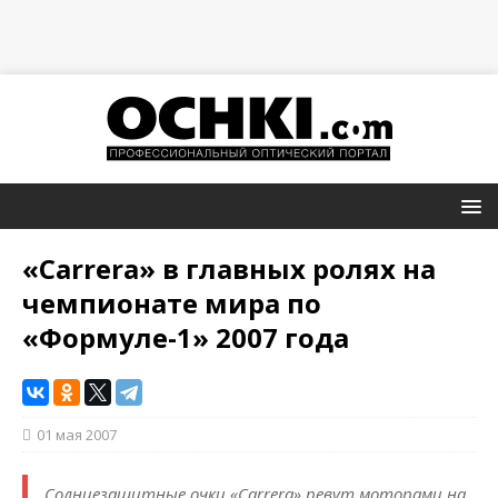
«Carrera» в главных ролях на
чемпионате мира по
«Формуле-1» 2007 года
01 мая 2007
Солнцезащитные очки «Carrera» ревут моторами на