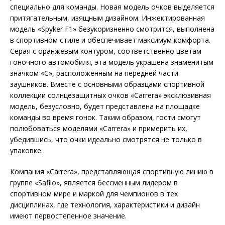
специально для команды. Новая модель очков выделяется
притягательным, изящным дизайном. Инжектированная
модель «Spyker F1» безукоризненно смотрится, выполнена
в спортивном стиле и обеспечивает максимум комфорта.
Серая с оранжевым контуром, соответственно цветам
гоночного автомобиля, эта модель украшена знаменитым
значком «С», расположенным на передней части
заушников. Вместе с основными образцами спортивной
коллекции солнцезащитных очков «Carrera» эксклюзивная
модель, безусловно, будет представлена на площадке
команды во время гонок. Таким образом, гости смогут
полюбоваться моделями «Carrera» и примерить их,
убедившись, что очки идеально смотрятся не только в
упаковке.
Компания «Carrera», представляющая спортивную линию в
группе «Safilo», является бессменным лидером в
спортивном мире и маркой для чемпионов в тех
дисциплинах, где технология, характеристики и дизайн
имеют первостепенное значение.