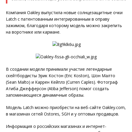
Компания Oakley выпустила новые солнцезащитные очки
Latch с патентованным интегрированным в оправу
зажимом, благодаря которому модель можно закрепить
на воротнике или кармане.
В создании модели принимали участие легендарные
скейтбордисты Эрик Костон (Eric Koston), Шон Малто
(Sean Malto) и Каррен Кейплз (Curren Caples). Фотограф
Атиба Джефферсон (Atiba Jefferson) помог создать
запоминающиеся динамичные образы.
Модель Latch можно приобрести на веб-сайте Oakley.com,
в магазинах сетей Ostores, SGH и у оптовых продавцов.
Информация о российских магазинах и интернет-