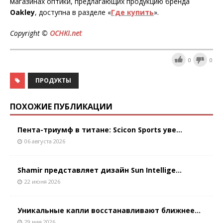
магазинах оптики, предлагающих продукцию бренда
Oakley
, доступна в разделе «
Где купить
».
Copyright ©
OCHKI.net
0
0
ПРОДУКТЫ
ПОХОЖИЕ ПУБЛИКАЦИИ
Пента-триумф в титане: Scicon Sports уве...
06 августа 2026
Shamir представляет дизайн Sun Intellige...
22 июня 2026
Уникальные капли восстанавливают ближнее...
29 мая 2026