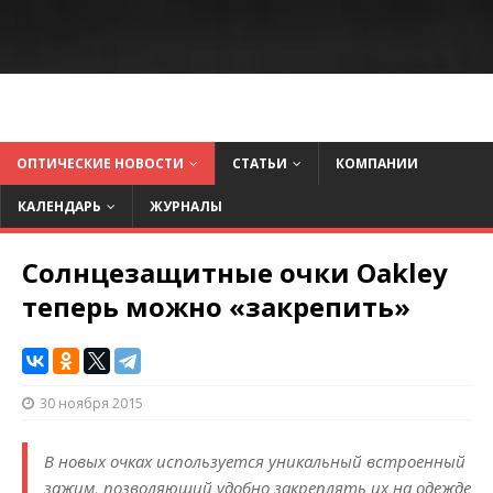
ОПТИЧЕСКИЕ НОВОСТИ
СТАТЬИ
КОМПАНИИ
КАЛЕНДАРЬ
ЖУРНАЛЫ
Солнцезащитные очки Oakley
теперь можно «закрепить»
30 ноября 2015
В новых очках используется уникальный встроенный
зажим, позволяющий удобно закреплять их на одежде