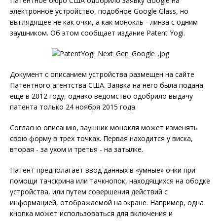
Патентное бюро США одобрило заявку Google на
электронное устройство, подобное Google Glass, но
выглядящее не как очки, а как монокль - линза с одним
заушником. Об этом сообщает издание Patent Yogi.
Документ с описанием устройства размещен на сайте
Патентного агентства США. Заявка на него была подана
еще в 2012 году, однако ведомство одобрило выдачу
патента только 24 ноября 2015 года.
Согласно описанию, заушник монокля может изменять
свою форму в трех точках. Первая находится у виска,
вторая - за ухом и третья - на затылке.
Патент предполагает ввод данных в «умные» очки при
помощи тачскрина или тачкнопок, находящихся на ободке
устройства, или путем совершения действий с
информацией, отображаемой на экране. Например, одна
кнопка может использоваться для включения и