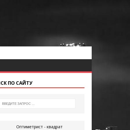
СК ПО САЙТУ