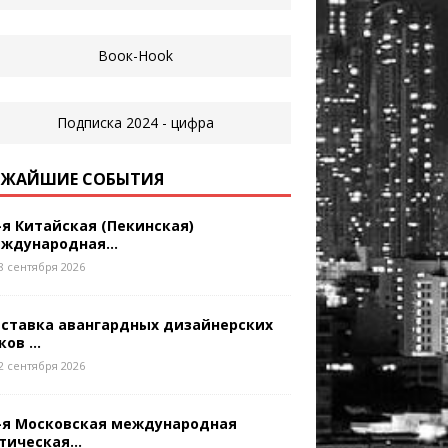
ЖАЙШИЕ СОБЫТИЯ
-я Китайская (Пекинская)
ждународная...
8 сентября 2026
ставка авангардных дизайнерских
ков ...
2 сентября 2026
-я Московская международная
тическая...