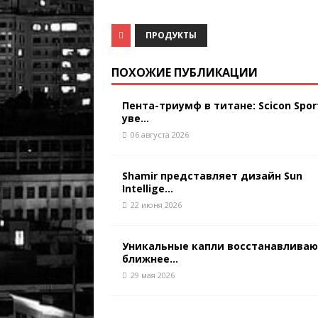
ПРОДУКТЫ
ПОХОЖИЕ ПУБЛИКАЦИИ
Пента-триумф в титане: Scicon Spor
уве...
06 августа 2026
Shamir представляет дизайн Sun
Intellige...
22 июня 2026
Уникальные капли восстанавлива
ближнее...
29 мая 2026