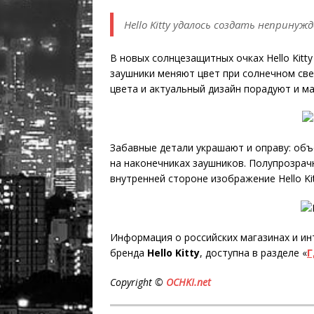
Hello Kitty удалось создать неприну
В новых солнцезащитных очках Hello Kitt
заушники меняют цвет при солнечном све
цвета и актуальный дизайн порадуют и мал
Забавные детали украшают и оправу: объ
на наконечниках заушников. Полупрозрач
внутренней стороне изображение Hello Kit
Информация о российских магазинах и ин
бренда
Hello Kitty
, доступна в разделе «
Г
Copyright ©
OCHKI.net