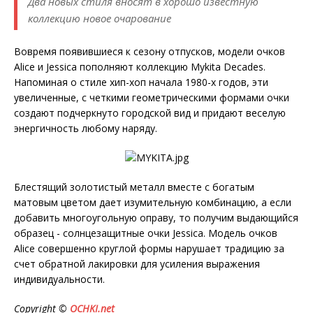
Два новых стиля вносят в хорошо известную
коллекцию новое очарование
Вовремя появившиеся к сезону отпусков, модели очков
Alice и Jessica пополняют коллекцию Mykita Decades.
Напоминая о стиле хип-хоп начала 1980-х годов, эти
увеличенные, с четкими геометрическими формами очки
создают подчеркнуто городской вид и придают веселую
энергичность любому наряду.
Блестящий золотистый металл вместе с богатым
матовым цветом дает изумительную комбинацию, а если
добавить многоугольную оправу, то получим выдающийся
образец - солнцезащитные очки Jessica. Модель очков
Alice совершенно круглой формы нарушает традицию за
счет обратной лакировки для усиления выражения
индивидуальности.
Copyright ©
OCHKI.net