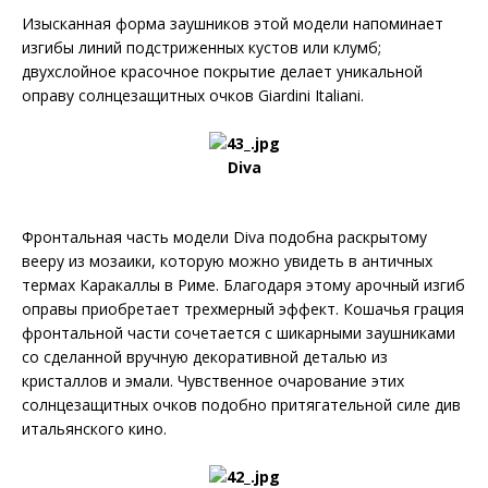
Изысканная форма заушников этой модели напоминает
изгибы линий подстриженных кустов или клумб;
двухслойное красочное покрытие делает уникальной
оправу солнцезащитных очков Giardini Italiani.
Diva
Фронтальная часть модели Diva подобна раскрытому
вееру из мозаики, которую можно увидеть в античных
термах Каракаллы в Риме. Благодаря этому арочный изгиб
оправы приобретает трехмерный эффект. Кошачья грация
фронтальной части сочетается с шикарными заушниками
со сделанной вручную декоративной деталью из
кристаллов и эмали. Чувственное очарование этих
солнцезащитных очков подобно притягательной силе див
итальянского кино.