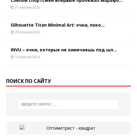
Слепой спортсмен впервые пробежал марафо...
21 апреля 2026
Silhouette Titan Minimal Art: очки, поко...
20 апреля 2026
INVU – очки, которые не замечаешь под шл...
15 апреля 2026
ПОИСК ПО САЙТУ