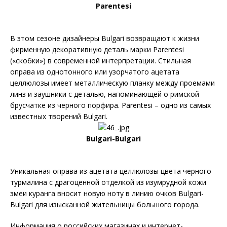
Parentesi
В этом сезоне дизайнеры Bulgari возвращают к жизни
фирменную декоративную деталь марки Parentesi
(«скобки») в современной интерпретации. Стильная
оправа из однотонного или узорчатого ацетата
целлюлозы имеет металлическую планку между проемами
линз и заушники с деталью, напоминающей о римской
брусчатке из черного порфира. Parentesi – одно из самых
известных творений Bulgari.
Bulgari-Bulgari
Уникальная оправа из ацетата целлюлозы цвета черного
турмалина с драгоценной отделкой из изумрудной кожи
змеи куранга вносит новую ноту в линию очков Bulgari-
Bulgari для изысканной жительницы большого города.
Информация о российских магазинах и интернет-