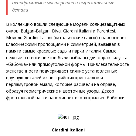
неподражаемое мастерство и выразительные
детали
В коллекцию вошли следующие модели солнцезащитных
очков: Bulgari-Bulgari, Diva, Giardini Italiani и Parentesi.
Модель Giardini Italiani («итальянские сады») очаровывает
классическими пропорциями и симметрией, вызывая в
памяти самые красивые сады и парки Италии. Самые
нежные оттенки цветов были выбраны для оправ силуэта
«бабочка» или прямоугольной формы. Привлекательность
женственности подчеркивает сияние установленных
вручную деталей из австрийских кристаллов и
перламутровой эмали, которые расцвели на оправе,
образуя геометрические и цветочные узоры. Декор
фронтальной части напоминает взмах крыльев бабочки.
Giardini Italiani