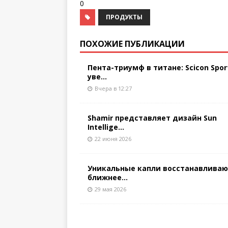
0
ПРОДУКТЫ
ПОХОЖИЕ ПУБЛИКАЦИИ
Пента-триумф в титане: Scicon Spor
уве...
Вчера в 12:27
Shamir представляет дизайн Sun
Intellige...
22 июня 2026
Уникальные капли восстанавлива
ближнее...
29 мая 2026