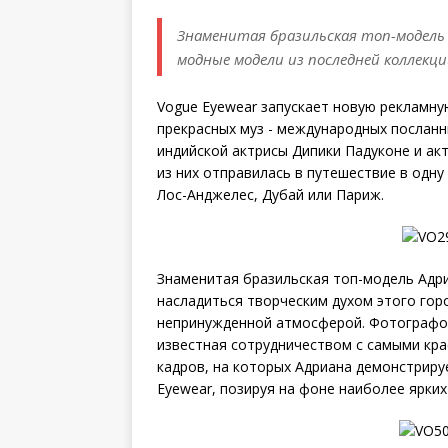
Знаменитая бразильская топ-модель
модные модели из последней коллекци
Vogue Eyewear запускает новую рекламну
прекрасных муз - международных посланн
индийской актрисы Дипики Падуконе и ак
из них отправилась в путешествие в одну
Лос-Анджелес, Дубай или Париж.
Знаменитая бразильская топ-модель Адр
насладиться творческим духом этого гор
непринужденной атмосферой. Фотографом
известная сотрудничеством с самыми кр
кадров, на которых Адриана демонстриру
Eyewear, позируя на фоне наиболее ярки