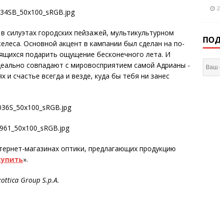
2
в силуэтах городских пейзажей, мультикультурном
ПОД
елеса. Основной акцент в кампании был сделан на по-
ящихся подарить ощущение бесконечного лета. И
деально совпадают с мировосприятием самой Адрианы -
 и счастье всегда и везде, куда бы тебя ни занес
тернет-магазинах оптики, предлагающих продукцию
купить
».
ttica Group S.p.A.