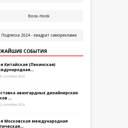
ЖАЙШИЕ СОБЫТИЯ
-я Китайская (Пекинская)
ждународная...
8 сентября 2026
ставка авангардных дизайнерских
ков ...
2 сентября 2026
-я Московская международная
тическая...