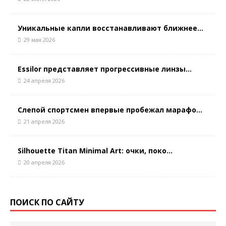
Уникальные капли восстанавливают ближнее...
29 мая 2026
Essilor представляет прогрессивные линзы...
24 апреля 2026
Слепой спортсмен впервые пробежал марафо...
21 апреля 2026
Silhouette Titan Minimal Art: очки, поко...
20 апреля 2026
ПОИСК ПО САЙТУ