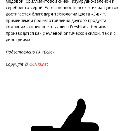
медовой, бриллиантовой синей, изумрудно-зеленой и
серебристо-серой. Естественность всех этих расцветок
достигается благодаря технологии цвета «3-в-1»,
применяемой при изготовлении другого продукта
компании - линии цветных линз Freshlook. Новинка
производится как с нулевой оптической силой, так и с
диоптриями.
Подготовлено РА «Веко»
Copyright ©
OCHKI.net