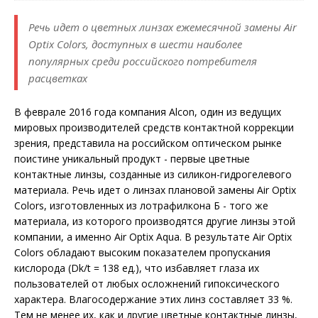
Речь идет о цветных линзах ежемесячной замены Air
Optix Colors, доступных в шести наиболее
популярных среди российского потребителя
расцветках
В феврале 2016 года компания Alcon, один из ведущих
мировых производителей средств контактной коррекции
зрения, представила на российском оптическом рынке
поистине уникальный продукт - первые цветные
контактные линзы, созданные из силикон-гидрогелевого
материала. Речь идет о линзах плановой замены Air Optix
Colors, изготовленных из лотрафилкона Б - того же
материала, из которого производятся другие линзы этой
компании, а именно Air Optix Aqua. В результате Air Optix
Colors обладают высоким показателем пропускания
кислорода (Dk/t = 138 ед.), что избавляет глаза их
пользователей от любых осложнений гипоксического
характера. Влагосодержание этих линз составляет 33 %.
Тем не менее их, как и другие цветные контактные линзы,