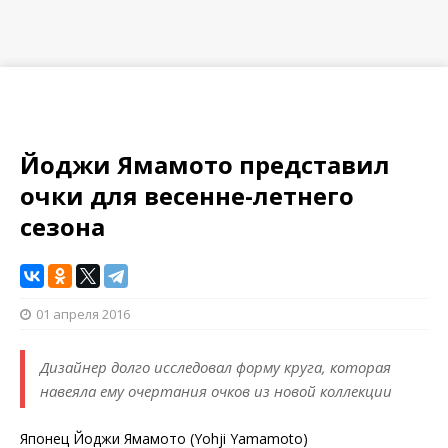
Йоджи Ямамото представил
очки для весенне-летнего
сезона
01 апреля 2016
Дизайнер долго исследовал форму круга, которая
навеяла ему очертания очков из новой коллекции
Японец Йоджи Ямамото (Yohji Yamamoto)