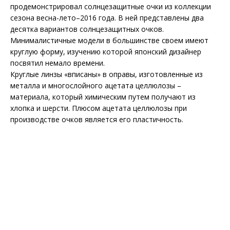
продемонстрировал солнцезащитные очки из коллекции
сезона весна-лето–2016 года. В ней представлены два
десятка вариантов солнцезащитных очков.
Минималистичные модели в большинстве своем имеют
круглую форму, изучению которой японский дизайнер
посвятил немало времени.
Круглые линзы «вписаны» в оправы, изготовленные из
металла и многослойного ацетата целлюлозы –
материала, который химическим путем получают из
хлопка и шерсти. Плюсом ацетата целлюлозы при
производстве очков является его пластичность.