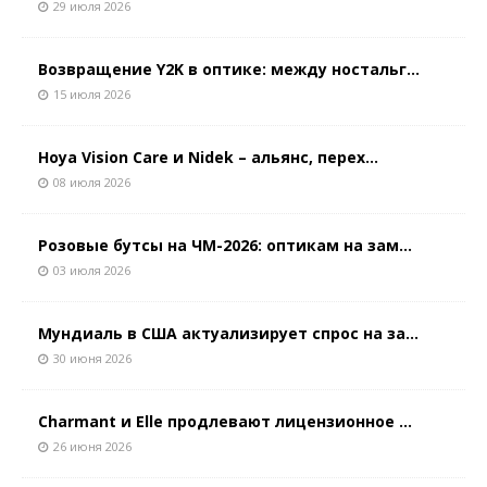
29 июля 2026
Возвращение Y2K в оптике: между ностальг...
15 июля 2026
Hoya Vision Care и Nidek – альянс, перех...
08 июля 2026
Розовые бутсы на ЧМ-2026: оптикам на зам...
03 июля 2026
Мундиаль в США актуализирует спрос на за...
30 июня 2026
Charmant и Elle продлевают лицензионное ...
26 июня 2026