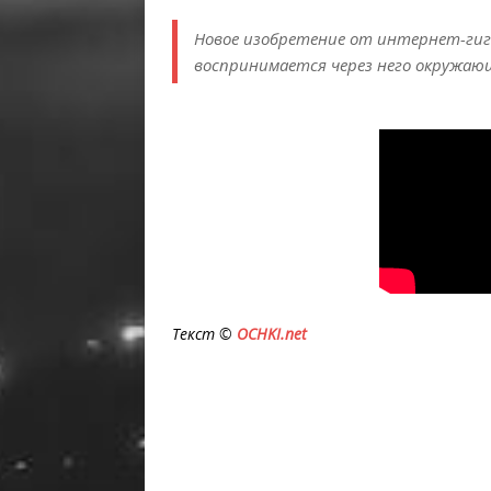
Новое изобретение от интернет-гиг
воспринимается через него окружаю
Текст ©
OCHKI.net