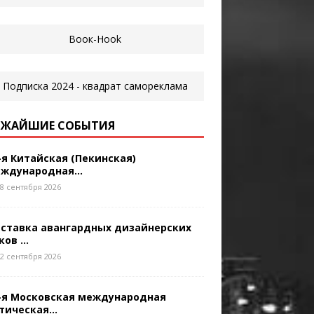
ЖАЙШИЕ СОБЫТИЯ
-я Китайская (Пекинская)
ждународная...
8 сентября 2026
ставка авангардных дизайнерских
ков ...
2 сентября 2026
-я Московская международная
тическая...