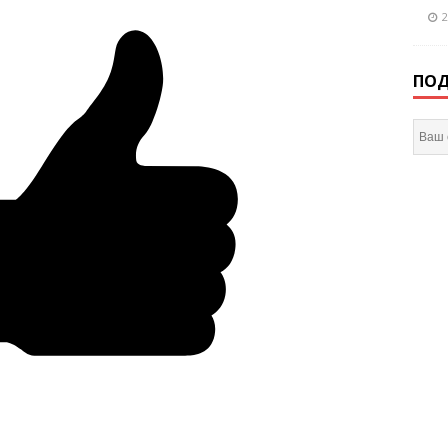
2
ПОД