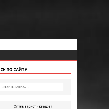
СК ПО САЙТУ