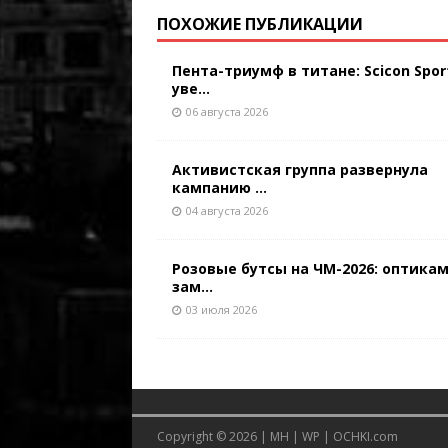
ПОХОЖИЕ ПУБЛИКАЦИИ
Пента-триумф в титане: Scicon Spor
уве...
06 августа 2026
Активистская группа развернула
кампанию ...
04 августа 2026
Розовые бутсы на ЧМ-2026: оптикам
зам...
03 июля 2026
Copyright © 2026 |
MH
|
WP
|
OCHKI.com