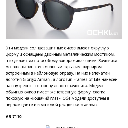
Эти модели солнцезащитных очков имеют округлую
форму и оснащены двойным металлическим мостиком,
что делает их по-особому завораживающими. Заушники
оснащены запатентованным скрытым шарниром,
встроенным в нейлоновую оправу. На них напечатан
логотип Giorgio Armani, а логотип Frames of Life нанесен
на внутреннюю сторону левого заушника. Модель
обычных очков имеет женственную форму, слегка
похожую на «кошачий глаз». Обе модели доступны в
черном цвете и в матовой расцветке «гавана».
AR 7110