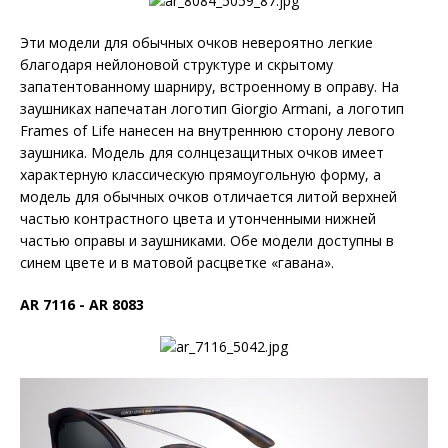
Эти модели для обычных очков невероятно легкие
благодаря нейлоновой структуре и скрытому
запатентованному шарниру, встроенному в оправу. На
заушниках напечатан логотип Giorgio Armani, а логотип
Frames of Life нанесен на внутреннюю сторону левого
заушника. Модель для солнцезащитных очков имеет
характерную классическую прямоугольную форму, а
модель для обычных очков отличается литой верхней
частью контрастного цвета и утонченными нижней
частью оправы и заушниками. Обе модели доступны в
синем цвете и в матовой расцветке «гавана».
AR 7116 - AR 8083