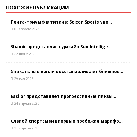
ПОХОЖИЕ ПУБЛИКАЦИИ
Пента-триумф в титане: Scicon Sports уве...
06 августа 2026
Shamir представляет дизайн Sun Intellige...
22 июня 2026
Уникальные капли восстанавливают ближнее...
29 мая 2026
Essilor представляет прогрессивные линзы...
24 апреля 2026
Слепой спортсмен впервые пробежал марафо...
21 апреля 2026