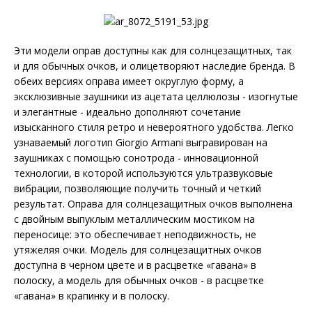
Эти модели оправ доступны как для солнцезащитных, так
и для обычных очков, и олицетворяют наследие бренда. В
обеих версиях оправа имеет округлую форму, а
эксклюзивные заушники из ацетата целлюлозы - изогнутые
и элегантные - идеально дополняют сочетание
изысканного стиля ретро и невероятного удобства. Легко
узнаваемый логотип Giorgio Armani выгравирован на
заушниках с помощью сонотрода - инновационной
технологии, в которой используются ультразвуковые
вибрации, позволяющие получить точный и четкий
результат. Оправа для солнцезащитных очков выполнена
с двойным выпуклым металлическим мостиком на
переносице: это обеспечивает неподвижность, не
утяжеляя очки. Модель для солнцезащитных очков
доступна в черном цвете и в расцветке «гавана» в
полоску, а модель для обычных очков - в расцветке
«гавана» в крапинку и в полоску.