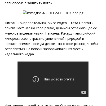
равновесие в занятиях йогой.
Николь - очаровательная Мисс Родео штата Орегон -
приглашает нас на свое ранчо, целиком отражающее ее
женское видение жизни. Наконец, Рихард - австрийский
кинорежиссер, страстно увлеченный природой и
приключениями - всегда держит наготове рюкзак, чтобы
отправиться на поиски завораживающих мест и
идеального кадра.
Для героев каждой из этих историй очки из коллекции