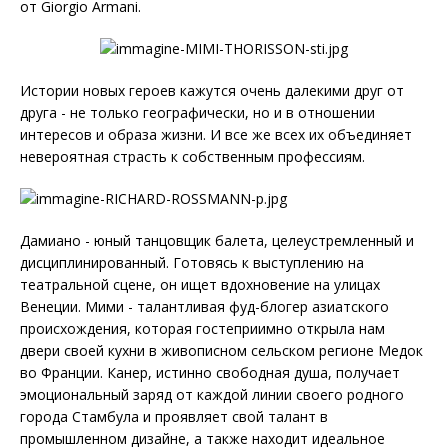
от Giorgio Armani.
Истории новых героев кажутся очень далекими друг от
друга - не только географически, но и в отношении
интересов и образа жизни. И все же всех их объединяет
невероятная страсть к собственным профессиям.
Дамиано - юный танцовщик балета, целеустремленный и
дисциплинированный. Готовясь к выступлению на
театральной сцене, он ищет вдохновение на улицах
Венеции. Мими - талантливая фуд-блогер азиатского
происхождения, которая гостеприимно открыла нам
двери своей кухни в живописном сельском регионе Медок
во Франции. Канер, истинно свободная душа, получает
эмоциональный заряд от каждой линии своего родного
города Стамбула и проявляет свой талант в
промышленном дизайне, а также находит идеальное