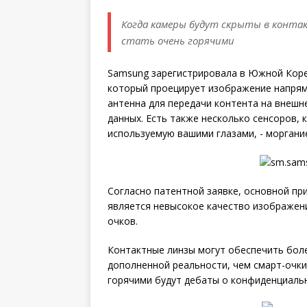
Когда камеры будут скрыты в конта
стать очень горячими
Samsung зарегистрировала в Южной Корее
который проецирует изображение напряму
антенна для передачи контента на внешн
данных. Есть также несколько сенсоров,
используемую вашими глазами, - моргани
Согласно патентной заявке, основной пр
является невысокое качество изображен
очков.
Контактные линзы могут обеспечить бол
дополненной реальности, чем смарт-очки
горячими будут дебаты о конфиденциальн