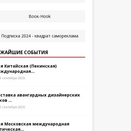
ЖАЙШИЕ СОБЫТИЯ
-я Китайская (Пекинская)
ждународная...
8 сентября 2026
ставка авангардных дизайнерских
ков ...
2 сентября 2026
-я Московская международная
тическая...