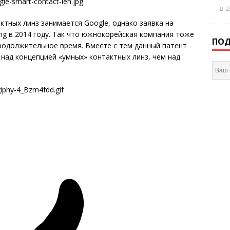
2
ктных линз занимается Google, однако заявка на
g в 2014 году. Так что южнокорейская компания тоже
ПОД
родолжительное время. Вместе с тем данный патент
 над концепцией «умных» контактных линз, чем над