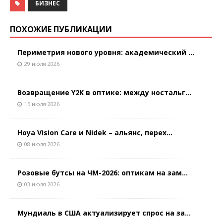
БИЗНЕС
ПОХОЖИЕ ПУБЛИКАЦИИ
Периметрия нового уровня: академический ...
29 июля 2026
Возвращение Y2K в оптике: между ностальг...
15 июля 2026
Hoya Vision Care и Nidek – альянс, перех...
08 июля 2026
Розовые бутсы на ЧМ-2026: оптикам на зам...
03 июля 2026
Мундиаль в США актуализирует спрос на за...