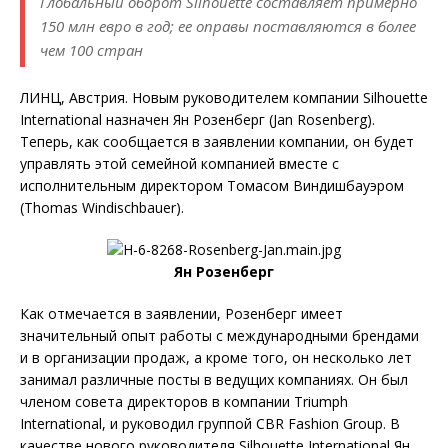
Глобальный оборот Silhouette составляет примерно
150 млн евро в год; ее оправы поставляются в более
чем 100 стран
ЛИНЦ, Австрия. Новым руководителем компании Silhouette
International назначен Ян Розенберг (Jan Rosenberg).
Теперь, как сообщается в заявлении компании, он будет
управлять этой семейной компанией вместе с
исполнительным директором Томасом Виндишбауэром
(Thomas Windischbauer).
Ян Розенберг
Как отмечается в заявлении, Розенберг имеет
значительный опыт работы с международными брендами
и в организации продаж, а кроме того, он несколько лет
занимал различные посты в ведущих компаниях. Он был
членом совета директоров в компании Triumph
International, и руководил группой CBR Fashion Group. В
качестве нового руководителя Silhouette International Ян