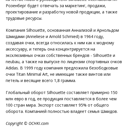
Розенберг будет отвечать за маркетинг, продажи,
проектирование и разработку новой продукции, а также
трудовые ресурсы.
Компания Silhouette, основанная Аннализой и Арнольдом
Шмидами (Anneliese и Arnold Schmied) в 1964 году,
создавая очки,
всегда относилась к ним как к модному
аксессуару, и теперь она концентрируется на
эксклюзивных очках собственных брендов - Silhouette и
neubau, а также на выпуске по лицензии спортивных очков
Adidas. В 1999 году компания предложила безободковые
очки Titan Minimal Art, не имеющие также винтов или
петель и весящие всего 1,8 грамма.
Глобальный оборот Silhouette составляет примерно 150
млн евро в год, ее продукция поставляется в более чем
100 стран мира. Экспорт составляет 95% от общего
оборота. Компанией полностью владеет семья Шмидов.
Copyright © OCHKI.com