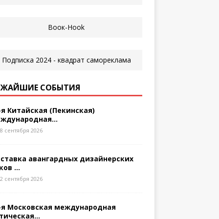
ЖАЙШИЕ СОБЫТИЯ
-я Китайская (Пекинская)
ждународная...
8 сентября 2026
ставка авангардных дизайнерских
ков ...
2 сентября 2026
-я Московская международная
тическая...