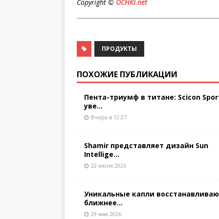
Copyright ©
OCHKI.net
ПРОДУКТЫ
ПОХОЖИЕ ПУБЛИКАЦИИ
Пента-триумф в титане: Scicon Spor
уве...
Вчера в 12:27
Shamir представляет дизайн Sun
Intellige...
22 июня 2026
Уникальные капли восстанавлива
ближнее...
29 мая 2026