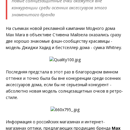
Новые солнцезащитные очки окажутся вне
конкуренции среди осенних аксессуаров этого
знаменитого бренда
На съемках новой рекламной кампании Модного дома
Max Mara в объективе Стивена Майзела оказались сразу
две хорошо знакомые фэшн-сообществу красавицы -
модель Джиджи Хадид и бестселлер дома - сумка Whitney.
Последняя предстала в этот раз в благородном винном
оттенке и точно была бы вне конкуренции среди осенних
аксессуаров дома, если бы не серьезный конкурент -
абсолютно новая модель солнцезащитных очков в ретро-
стиле.
Информация о российских магазинах и интернет-
магазинах оптики, предлагающих продукцию бренда
Max