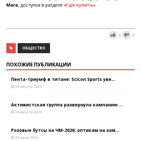
Mara
, доступна в разделе «
Где купить
».
0
0
ОБЩЕСТВО
ПОХОЖИЕ ПУБЛИКАЦИИ
Пента-триумф в титане: Scicon Sports уве...
06 августа 2026
Активистская группа развернула кампанию ...
04 августа 2026
Розовые бутсы на ЧМ-2026: оптикам на зам...
03 июля 2026