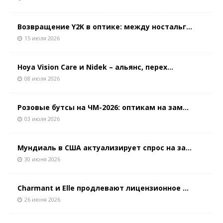
Возвращение Y2K в оптике: между ностальг...
15 июля 2026
Hoya Vision Care и Nidek – альянс, перех...
08 июля 2026
Розовые бутсы на ЧМ-2026: оптикам на зам...
03 июля 2026
Мундиаль в США актуализирует спрос на за...
30 июня 2026
Charmant и Elle продлевают лицензионное ...
26 июня 2026