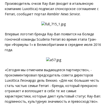
Производитель очков Ray-Ban (входит в итальянскую
компанию Luxottica) подписал спонсорское соглашение с
Ferrari, сообщает портал
Rambler News Service
.
Впервые логотип бренда Ray-Ban появится на болиде
гоночной команды Scuderia Ferrari во время этапа Гран-
при «Формулы-1» в Великобритании в середине июля 2016
года.
«Сегодня мы отмечаем выдающееся партнерство», -
прокомментировал председатель совета директоров
Luxottica Леонардо дель Веккио. «Для нас большая честь
стать частью семьи Ferrari - бренда, который прекрасно
отражает и воплощает в себе те же самые
характеристики, которые дают культовый статус Ray-Ban:
подлинность, культурную значимость и превосходство».