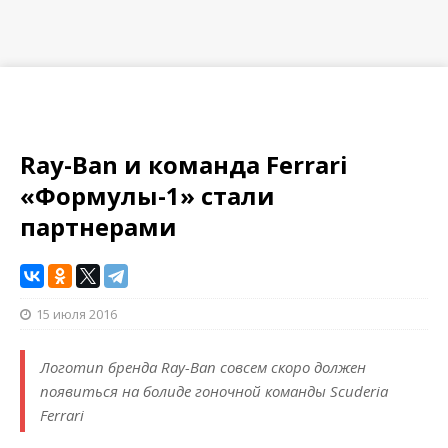
Ray-Ban и команда Ferrari
«Формулы-1» стали
партнерами
15 июля 2016
Логотип бренда Ray-Ban совсем скоро должен
появиться на болиде гоночной команды Scuderia
Ferrari