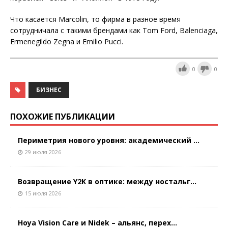
Что касается Marcolin, то фирма в разное время
сотрудничала с такими брендами как Tom Ford, Balenciaga,
Ermenegildo Zegna и Emilio Pucci.
0
0
БИЗНЕС
ПОХОЖИЕ ПУБЛИКАЦИИ
Периметрия нового уровня: академический ...
29 июля 2026
Возвращение Y2K в оптике: между ностальг...
15 июля 2026
Hoya Vision Care и Nidek – альянс, перех...