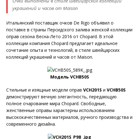
Очки выполнены в стиле швейцарских коллекций
украшений и часов от Maison
Итальянский поставщик очков De Rigo объявил о
поставке в страны Персидского залива женской коллекции
оправ сезона Весна-Лето 2016 от Chopard. В этой
коллекции компания Chopard предлагает идеальное
сочетание опыта и технологий, в стиле швейцарских
коллекций украшений и часов
от Maison.
Модель VCHB50S
Стильные и изящные модели оправ
VCH201S
и
VCHB50S
демонстрируют вечную элегантность, передающую
полное очарование мира Chopard. Свободные,
женственные оправы характерны использованием
высококачественных материалов, ручного производства и
современного дизайна.