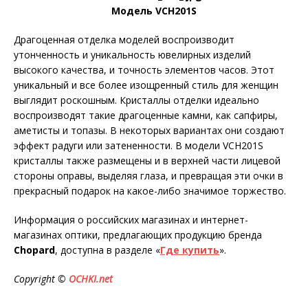
Модель VCH201S
Драгоценная отделка моделей воспроизводит
утонченность и уникальность ювелирных изделий
высокого качества, и точность элементов часов. Этот
уникальный и все более изощренный стиль для женщин
выглядит роскошным. Кристаллы отделки идеально
воспроизводят такие драгоценные камни, как сапфиры,
аметисты и топазы. В некоторых вариантах они создают
эффект радуги или затененности. В модели VCH201S
кристаллы также размещены и в верхней части лицевой
стороны оправы, выделяя глаза, и превращая эти очки в
прекрасный подарок на какое-либо значимое торжество.
Информация о российских магазинах и интернет-
магазинах оптики, предлагающих продукцию бренда
Chopard
, доступна в разделе «
Где купить
».
Copyright ©
OCHKI.net