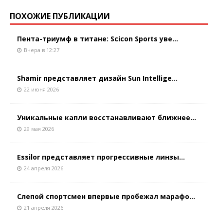
ПОХОЖИЕ ПУБЛИКАЦИИ
Пента-триумф в титане: Scicon Sports уве...
Вчера в 12:27
Shamir представляет дизайн Sun Intellige...
22 июня 2026
Уникальные капли восстанавливают ближнее...
29 мая 2026
Essilor представляет прогрессивные линзы...
24 апреля 2026
Слепой спортсмен впервые пробежал марафо...
21 апреля 2026