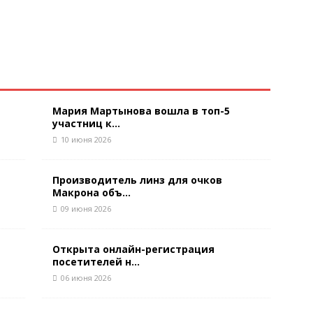
Мария Мартынова вошла в топ-5
участниц к...
10 июня 2026
Производитель линз для очков
Макрона объ...
09 июня 2026
Открыта онлайн-регистрация
посетителей н...
06 июня 2026