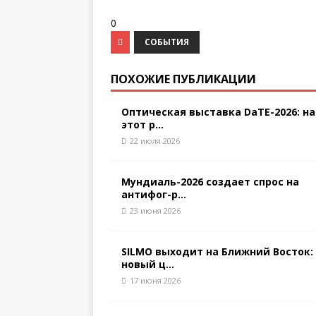
0
СОБЫТИЯ
ПОХОЖИЕ ПУБЛИКАЦИИ
Оптическая выставка DaTE-2026: на
этот р...
22 июля 2026
Мундиаль-2026 создает спрос на
антифог-р...
23 июня 2026
SILMO выходит на Ближний Восток:
новый ц...
17 июня 2026