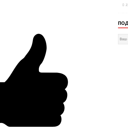
2
ПОД