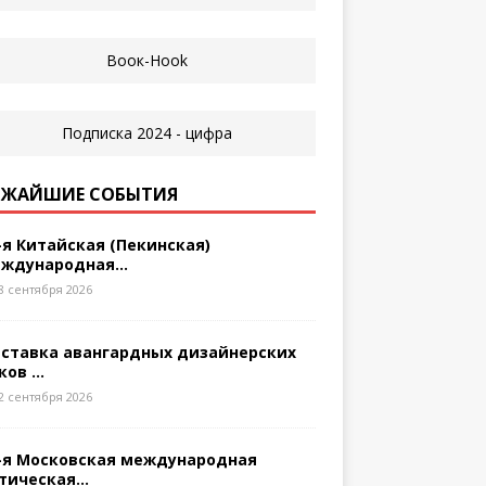
ЖАЙШИЕ СОБЫТИЯ
-я Китайская (Пекинская)
ждународная...
8 сентября 2026
ставка авангардных дизайнерских
ков ...
2 сентября 2026
-я Московская международная
тическая...